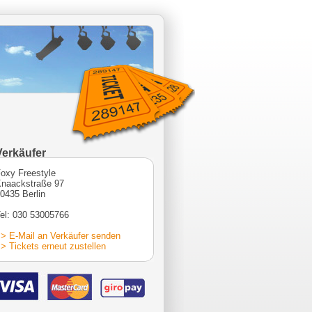
Verkäufer
oxy Freestyle
naackstraße 97
0435 Berlin
el: 030 53005766
> E-Mail an Verkäufer senden
> Tickets erneut zustellen